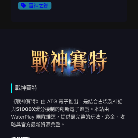
雷神之鎚
戰神賽特
《戰神賽特》由 ATG 電子推出，是結合古埃及神話
與
51000X
爆分機制的創新電子遊戲。本站由
WaterPlay 團隊維運，提供最完整的玩法、彩金、攻
略與官方最新資源彙整。