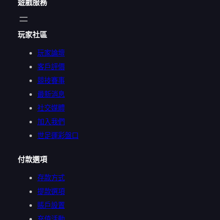
遊戲服務
玩家社區
玩家論壇
客戶評價
競技賽事
最新消息
社交媒體
加入我們
世足運彩盤口
付款選項
存款方式
提款選項
賬戶設置
充值活動