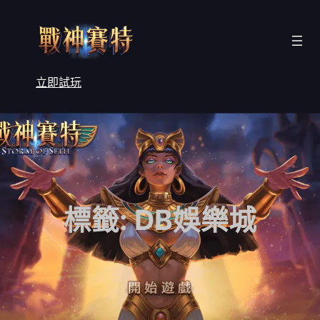
跳
至
主
要
內
立即試玩
容
標籤:
DB娛樂城