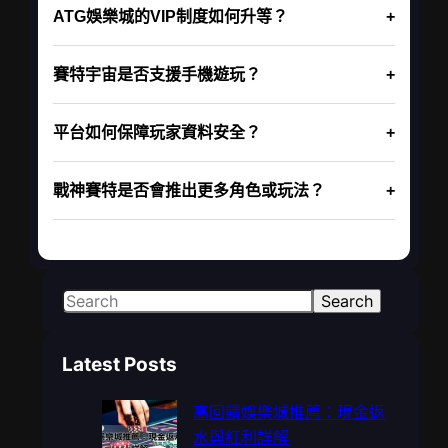
ATG娛樂城的VIP制度如何升等？
賽特宇宙是否支援手機遊玩？
平台如何保障玩家資料安全？
戰神賽特是否會推出更多角色或玩法？
S
Search
e
a
Latest Posts
r
c
高回饋娛樂城推薦：現金返
h
水與紅利詳解