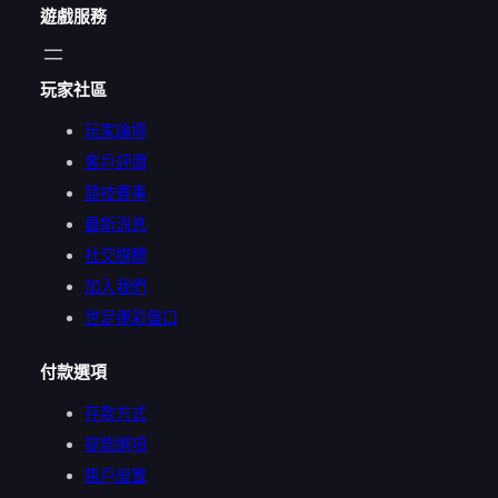
遊戲服務
玩家社區
玩家論壇
客戶評價
競技賽事
最新消息
社交媒體
加入我們
世足運彩盤口
付款選項
存款方式
提款選項
賬戶設置