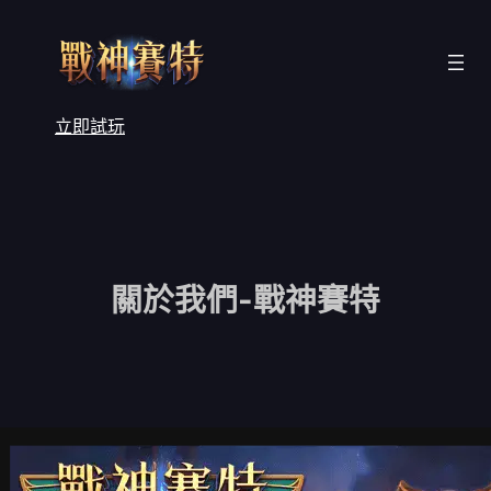
跳
至
主
要
內
立即試玩
容
關於我們-戰神賽特