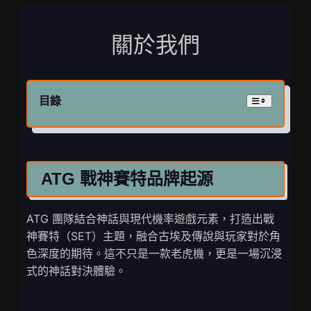
關於我們
目錄
ATG 戰神賽特品牌起源
ATG 團隊結合神話與現代機率遊戲元素，打造出戰
神賽特（SET）主題，融合古埃及傳說與玩家對於角
色深度的期待。這不只是一款老虎機，更是一場沉浸
式的神話對決體驗。