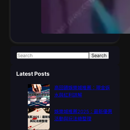
S
Search
e
a
Latest Posts
r
c
高回饋娛樂城推薦：現金返
h
水與紅利詳解
娛樂城推薦2025：最新優惠
活動與玩法總整理