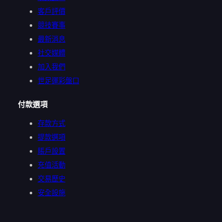
客戶評價
競技賽事
最新消息
社交媒體
加入我們
世足運彩盤口
付款選項
存款方式
提款選項
賬戶設置
充值活動
交易歷史
安全設施