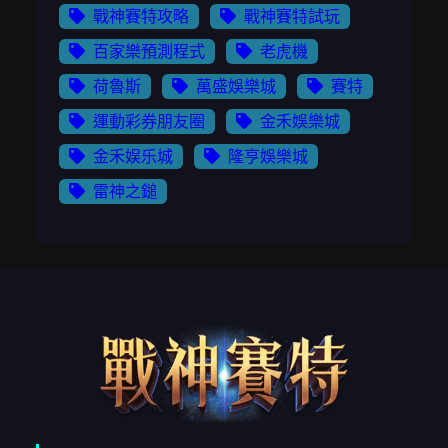
戰神賽特攻略
戰神賽特試玩
百家樂預測程式
老虎機
荷魯斯
萬盛娛樂城
賽特
運動彩券朋友圈
金禾娛樂城
金禾娱乐城
隆亨娛樂城
雷神之鎚