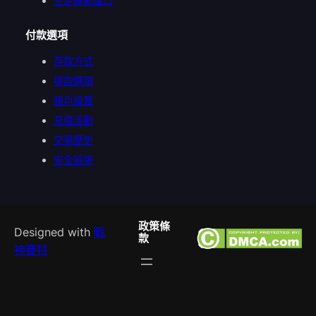
世足運彩盤口
付款選項
存款方式
提款選項
賬戶設置
充值活動
交易歷史
安全設施
政策條
Designed with
戰
款
神賽特