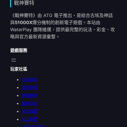
戰神賽特
《戰神賽特》由 ATG 電子推出，是結合古埃及神話
與
51000X
爆分機制的創新電子遊戲。本站由
WaterPlay 團隊維運，提供最完整的玩法、彩金、攻
略與官方最新資源彙整。
遊戲服務
玩家社區
玩家論壇
客戶評價
競技賽事
最新消息
社交媒體
加入我們