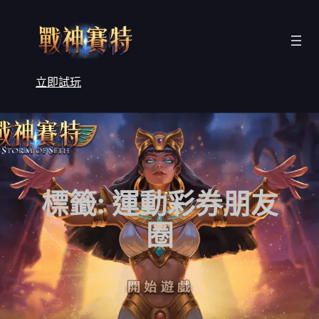
跳
至
主
要
內
立即試玩
容
標籤:
運動彩券朋友
圈