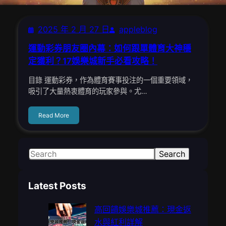
2025 年 2 月 27 日
appleblog
運動彩券朋友圈內幕：如何跟單體育大神穩
定獲利？17娛樂城新手必看攻略！
目錄 運動彩券，作為體育賽事投注的一個重要領域，
吸引了大量熱衷體育的玩家參與。尤…
Read More
S
Search
e
a
Latest Posts
r
c
高回饋娛樂城推薦：現金返
h
水與紅利詳解