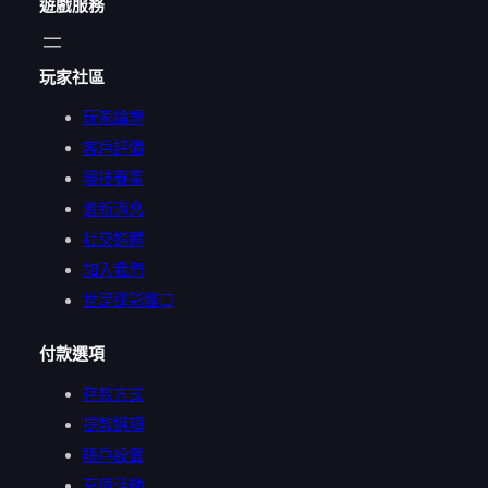
遊戲服務
玩家社區
玩家論壇
客戶評價
競技賽事
最新消息
社交媒體
加入我們
世足運彩盤口
付款選項
存款方式
提款選項
賬戶設置
充值活動