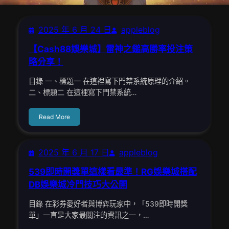
2025 年 6 月 24 日
appleblog
【Cash88娛樂城】雷神之鎚高勝率投注策
略分享！
目錄 一、標題一 在這裡寫下門禁系統原理的介紹。
二、標題二 在這裡寫下門禁系統…
Read More
2025 年 6 月 17 日
appleblog
539即時開獎單這樣看最準！RG娛樂城搭配
DB娛樂城冷門技巧大公開
目錄 在彩券愛好者與博弈玩家中，「539即時開獎
單」一直是大家最關注的資訊之一，…