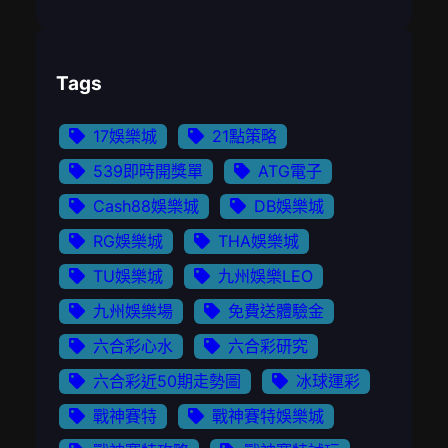
Tags
17娛樂城
21點策略
539即時開獎單
ATG電子
Cash88娛樂城
DB娛樂城
RG娛樂城
THA娛樂城
TU娛樂城
九州娛樂LEO
九州娛樂場
免費送體驗金
六合彩心水
六合彩研究
六合彩近50期走勢圖
冰球運彩
戰神賽特
戰神賽特娛樂城