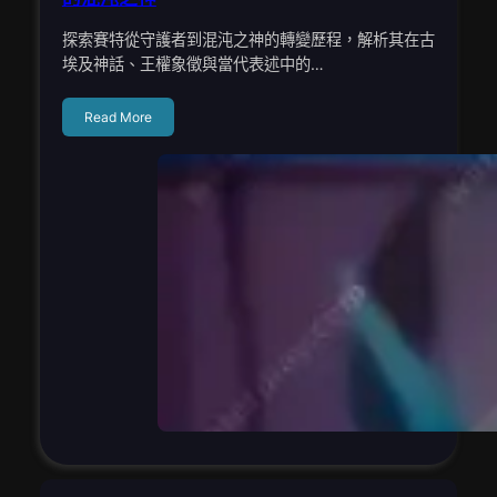
探索賽特從守護者到混沌之神的轉變歷程，解析其在古
埃及神話、王權象徵與當代表述中的…
Read More